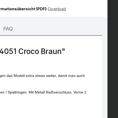
ormationsübersicht (PDF):
Download
FAQ
4051 Croco Braun"
igen das Modell extra etwas weiter, damit man auch
n / Spaltringen. Mit Metall Reißverschluss. Vorne 1