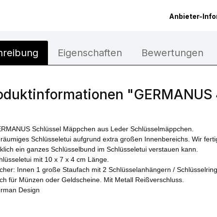
Anbieter-Inf
hreibung
Eigenschaften
Bewertungen
oduktinformationen "GERMANUS 
RMANUS Schlüssel Mäppchen aus Leder Schlüsselmäppchen.
räumiges Schlüsseletui aufgrund extra großen Innenbereichs. Wir fert
rklich ein ganzes Schlüsselbund im Schlüsseletui verstauen kann.
hlüsseletui mit 10 x 7 x 4 cm Länge.
cher: Innen 1 große Staufach mit 2 Schlüsselanhängern / Schlüsselringe
ch für Münzen oder Geldscheine. Mit Metall Reißverschluss.
rman Design