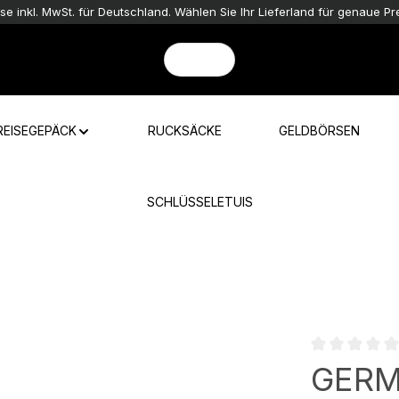
ise inkl. MwSt. für Deutschland. Wählen Sie Ihr Lieferland für genaue Pre
REISEGEPÄCK
RUCKSÄCKE
GELDBÖRSEN
SCHLÜSSELETUIS
Durchschnittli
GERM