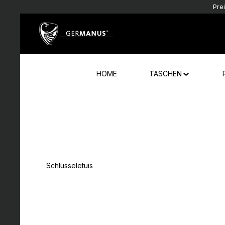
Pre
Zum Hauptinhalt springen
Zur Hauptnavigation springen
HOME
TASCHEN
Schlüsseletuis