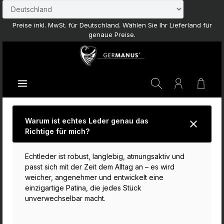
Zum Hauptinhalt springen
Preise inkl. MwSt. für Deutschland. Wählen Sie Ihr Lieferland für
genaue Preise.
Waren
Warum ist echtes Leder genau das
Richtige für mich?
Echtleder ist robust, langlebig, atmungsaktiv und
passt sich mit der Zeit dem Alltag an – es wird
weicher, angenehmer und entwickelt eine
einzigartige Patina, die jedes Stück
unverwechselbar macht.