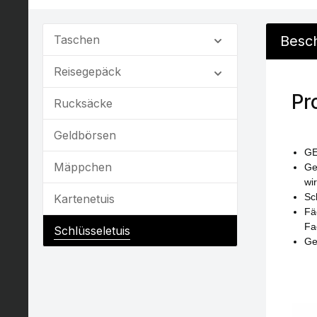
Taschen
Besc
Reisegepäck
Pr
Rucksäcke
Geldbörsen
GE
Mäppchen
Ge
wi
Sc
Kartenetuis
Fä
Fa
Schlüsseletuis
Ge