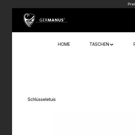
Pre
Zum Hauptinhalt springen
Zur Hauptnavigation springen
HOME
TASCHEN
Schlüsseletuis