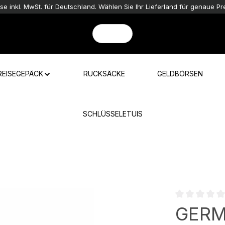
ise inkl. MwSt. für Deutschland. Wählen Sie Ihr Lieferland für genaue Pre
REISEGEPÄCK
RUCKSÄCKE
GELDBÖRSEN
SCHLÜSSELETUIS
Durchschnittli
GERM