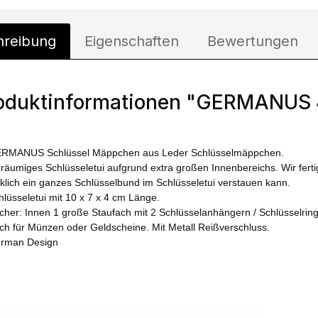
hreibung
Eigenschaften
Bewertungen
oduktinformationen "GERMANUS 
RMANUS Schlüssel Mäppchen aus Leder Schlüsselmäppchen.
räumiges Schlüsseletui aufgrund extra großen Innenbereichs. Wir fert
rklich ein ganzes Schlüsselbund im Schlüsseletui verstauen kann.
hlüsseletui mit 10 x 7 x 4 cm Länge.
cher: Innen 1 große Staufach mit 2 Schlüsselanhängern / Schlüsselringe
ch für Münzen oder Geldscheine. Mit Metall Reißverschluss.
rman Design