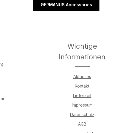
GERMANUS Accessories
Wichtige
Informationen
h)
Aktuelles
Kontakt
Lieferzeit
lar
.
Impressum
Datenschutz
AGB