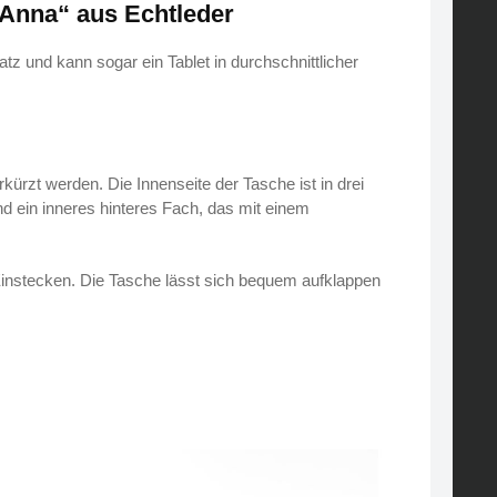
nna“ aus Echtleder
atz und kann sogar ein Tablet in durchschnittlicher
kürzt werden. Die Innenseite der Tasche ist in drei
nd ein inneres hinteres Fach, das mit einem
Einstecken. Die Tasche lässt sich bequem aufklappen