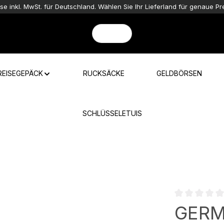
ise inkl. MwSt. für Deutschland. Wählen Sie Ihr Lieferland für genaue Pre
REISEGEPÄCK
RUCKSÄCKE
GELDBÖRSEN
SCHLÜSSELETUIS
Durchschnittli
GERM