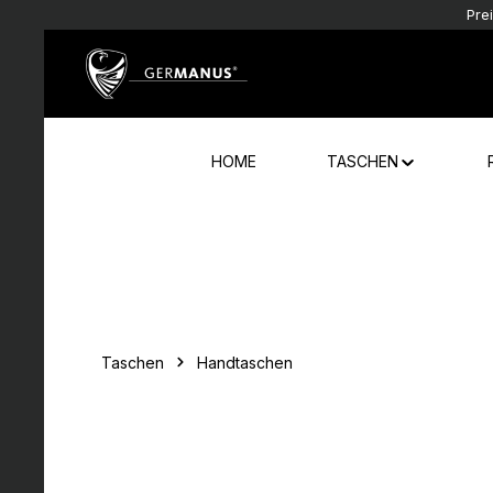
Pre
Zum Hauptinhalt springen
Zur Hauptnavigation springen
HOME
TASCHEN
Taschen
Handtaschen