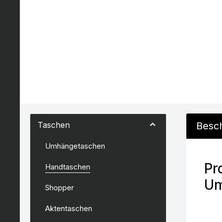
Taschen
Besc
Umhängetaschen
Pr
Handtaschen
Um
Shopper
Aktentaschen