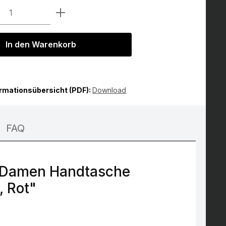
Anzahl: Gib den gewünschten Wert ein 
In den Warenkorb
ormationsübersicht (PDF):
Download
FAQ
 Damen Handtasche
 Rot"