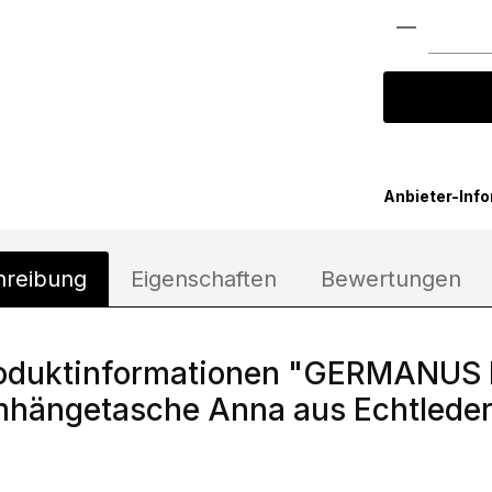
Produkt 
Anbieter-Inf
hreibung
Eigenschaften
Bewertungen
oduktinformationen "GERMANUS
hängetasche Anna aus Echtleder,