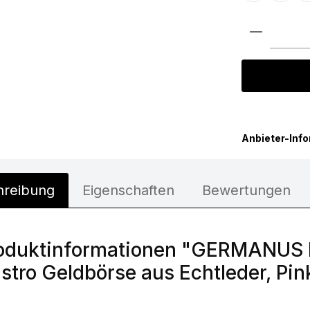
Produkt 
Anbieter-Inf
hreibung
Eigenschaften
Bewertungen
oduktinformationen "GERMANUS Ke
stro Geldbörse aus Echtleder, Pin