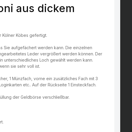
ni aus dickem
 Kölner Köbes gefertigt.
ss Sie aufgefächert werden kann. Die einzelnen
eingearbeitetes Leder vergrößert werden können. Der
 ein unterschiedliches Loch gewählt werden kann.
n sie sehr voll ist.
cher, 1 Münzfach, vorne ein zusätzliches Fach mit 3
ginkarten etc.. Auf der Rückseite 1 Einsteckfach.
Füllung der Geldbörse verschließbar.
t.