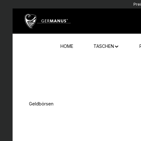
Pre
Zum Hauptinhalt springen
Zur Hauptnavigation springen
HOME
TASCHEN
Geldbörsen