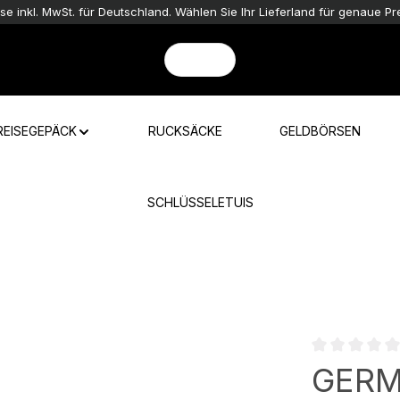
ise inkl. MwSt. für Deutschland. Wählen Sie Ihr Lieferland für genaue Pre
REISEGEPÄCK
RUCKSÄCKE
GELDBÖRSEN
SCHLÜSSELETUIS
Durchschnittli
GER