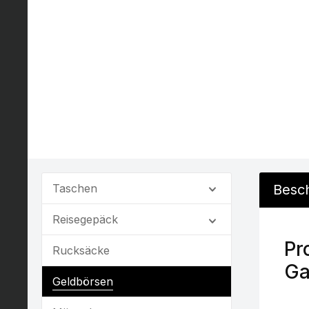
Taschen
Besc
Reisegepäck
Pr
Rucksäcke
Ga
Geldbörsen