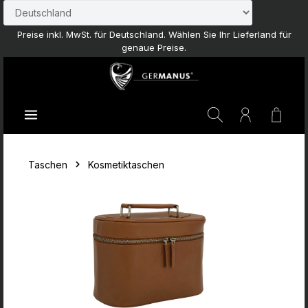
Zum Hauptinhalt springen
Preise inkl. MwSt. für Deutschland. Wählen Sie Ihr Lieferland für
genaue Preise.
Waren
Taschen
Kosmetiktaschen