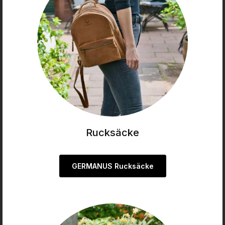
Rucksäcke
GERMANUS Rucksäcke