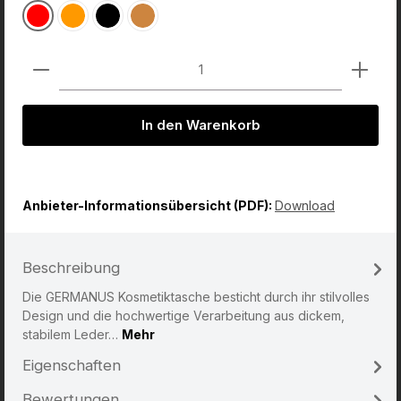
Rot
Orange
Schwarz
Braun
Produkt Anzahl: Gib den gewünschten Wert ein od
In den Warenkorb
Anbieter-Informationsübersicht (PDF):
Download
Beschreibung
Die GERMANUS Kosmetiktasche besticht durch ihr stilvolles
Design und die hochwertige Verarbeitung aus dickem,
stabilem Leder…
Mehr
Eigenschaften
Bewertungen