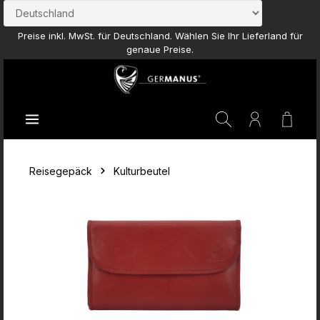
Zum Hauptinhalt springen
Preise inkl. MwSt. für Deutschland. Wählen Sie Ihr Lieferland für
genaue Preise.
Waren
Reisegepäck
Kulturbeutel