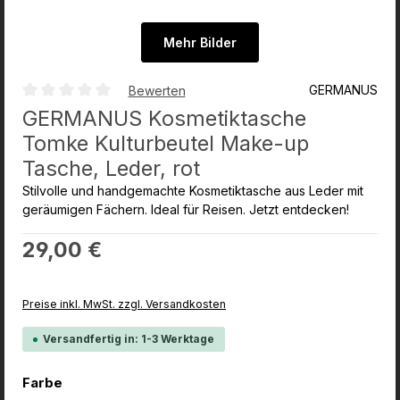
Mehr Bilder
GERMANUS
Bewerten
Durchschnittliche Bewertung von 0 von 5 Sternen
GERMANUS Kosmetiktasche
Tomke Kulturbeutel Make-up
Tasche, Leder, rot
Stilvolle und handgemachte Kosmetiktasche aus Leder mit
geräumigen Fächern. Ideal für Reisen. Jetzt entdecken!
Regulärer Preis:
29,00 €
Preise inkl. MwSt. zzgl. Versandkosten
Versandfertig in: 1-3 Werktage
auswählen
Farbe