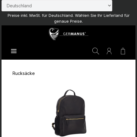
Zum Hauptinhalt springen
Preise inkl. MwSt. für Deutschland. Wählen Sie Ihr Lieferland für
genaue Preise.
Waren
Rucksäcke