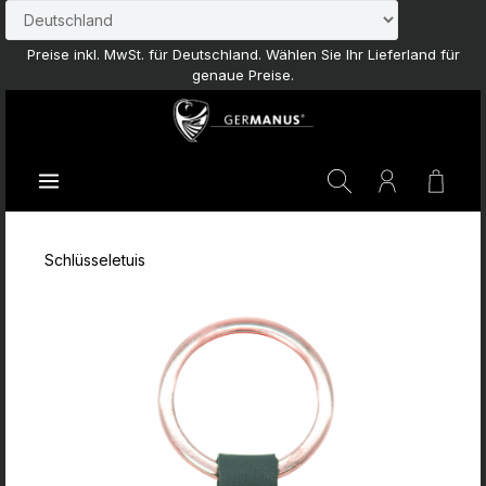
Zum Hauptinhalt springen
Preise inkl. MwSt. für Deutschland. Wählen Sie Ihr Lieferland für
genaue Preise.
Waren
Schlüsseletuis