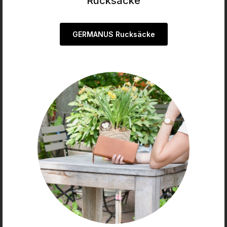
Rucksäcke
GERMANUS Rucksäcke