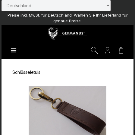
Zum Hauptinhalt springen
Preise inkl. MwSt. für Deutschland. Wählen Sie Ihr Lieferland für
genaue Preise.
Waren
Schlüsseletuis