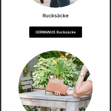
Rucksäcke
GERMANUS Rucksäcke