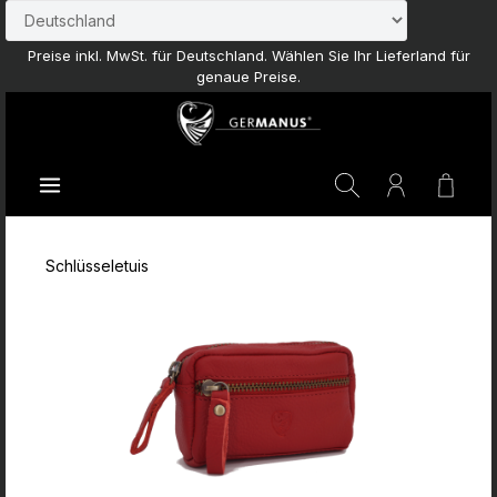
Zum Hauptinhalt springen
Preise inkl. MwSt. für Deutschland. Wählen Sie Ihr Lieferland für
genaue Preise.
Waren
Schlüsseletuis