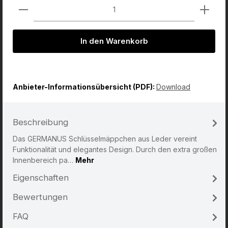
Produkt Anzahl: Gib den gewünschten Wert ein od
In den Warenkorb
Anbieter-Informationsübersicht (PDF):
Download
Beschreibung
Das GERMANUS Schlüsselmäppchen aus Leder vereint
Funktionalität und elegantes Design. Durch den extra großen
Innenbereich pa…
Mehr
Eigenschaften
Bewertungen
FAQ