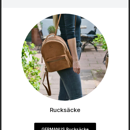
Rucksäcke
GERMANUS Rucksäcke