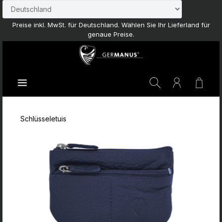
Zum Hauptinhalt springen
Preise inkl. MwSt. für Deutschland. Wählen Sie Ihr Lieferland für
genaue Preise.
Waren
Schlüsseletuis