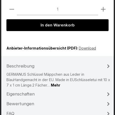
Produkt Anzahl: Gib den gewünschten Wert ein od
In den Warenkorb
Anbieter-Informationsübersicht (PDF):
Download
Beschreibung
GERMANUS Schlüssel Mäppchen aus Leder in
BlauHandgemacht in der EU. Made in EUSchlüsseletui mit 10 x
7 x 1 cm Länge.2 Fächer…
Mehr
Eigenschaften
Bewertungen
FAQ