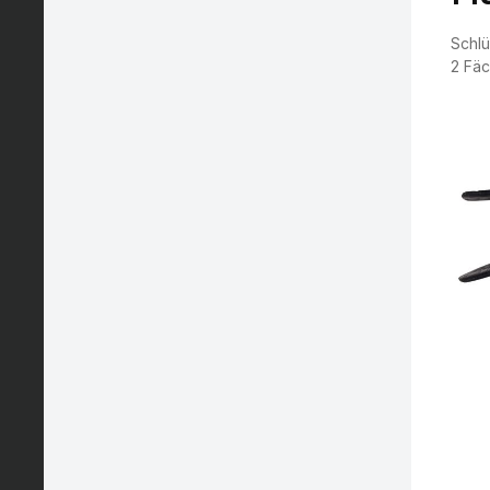
Schlü
2 Fäc