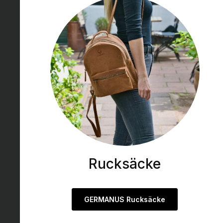
Rucksäcke
GERMANUS Rucksäcke