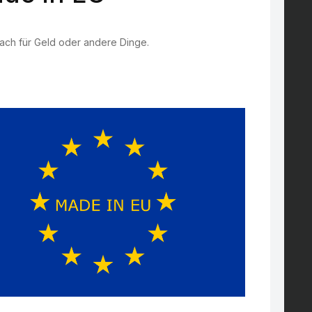
fach für Geld oder andere Dinge.