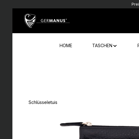
Pre
Zum Hauptinhalt springen
Zur Hauptnavigation springen
HOME
TASCHEN
Schlüsseletuis