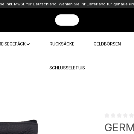
ise inkl. MwSt. für Deutschland. Wählen Sie Ihr Lieferland für genaue Pre
REISEGEPÄCK
RUCKSÄCKE
GELDBÖRSEN
SCHLÜSSELETUIS
Durchschnittli
GER