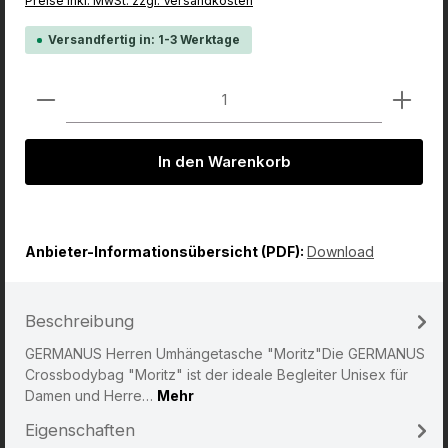
Preise inkl. MwSt. zzgl. Versandkosten
Versandfertig in: 1-3 Werktage
Produkt Anzahl: Gib den gewünschten Wert ein od
In den Warenkorb
Anbieter-Informationsübersicht (PDF):
Download
Beschreibung
GERMANUS Herren Umhängetasche "Moritz"Die GERMANUS
Crossbodybag "Moritz" ist der ideale Begleiter Unisex für
Damen und Herre…
Mehr
Eigenschaften