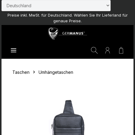
Zum Hauptinhalt springen
Preise inkl. MwSt. für Deutschland. Wählen Sie Ihr Lieferland für
genaue Preise.
Waren
Taschen
Umhängetaschen