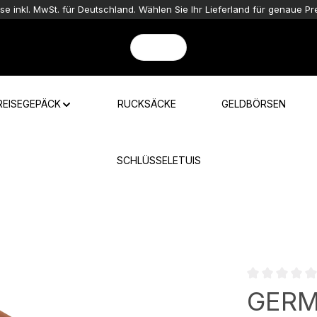
ise inkl. MwSt. für Deutschland. Wählen Sie Ihr Lieferland für genaue Pre
REISEGEPÄCK
RUCKSÄCKE
GELDBÖRSEN
SCHLÜSSELETUIS
Durchschnittli
GER