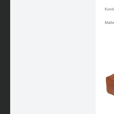
Kunde
Maße 