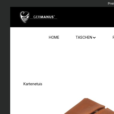
Pre
Zum Hauptinhalt springen
Zur Hauptnavigation springen
HOME
TASCHEN
Kartenetuis