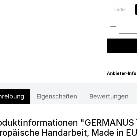
Leder
(Diese Op
Produkt 
Anbieter-Inf
hreibung
Eigenschaften
Bewertungen
oduktinformationen "GERMANUS Vi
ropäische Handarbeit, Made in EU