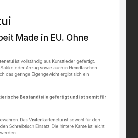
ui
eit Made in EU. Ohne
tenetui ist vollständig aus Kunsttleder gefertigt.
em Sakko oder Anzug sowie auch in Hemdtaschen
rch das geringe Eigengewicht ergibt sich ein
ierische Bestandteile gefertigt und ist somit für
bewahren. Das Visitenkartenetui ist sowohl für den
n Schreibtisch Einsatz. Die hintere Kante ist leicht
 werden.