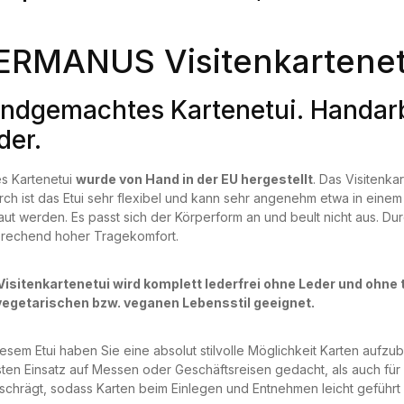
ERMANUS Visitenkartenet
ndgemachtes Kartenetui. Handarb
der.
s Kartenetui
wurde von Hand in der EU hergestellt
. Das Visitenkar
ch ist das Etui sehr flexibel und kann sehr angenehm etwa in ein
aut werden. Es passt sich der Körperform an und beult nicht aus. Du
prechend hoher Tragekomfort.
isitenkartenetui wird komplett lederfrei ohne Leder und ohne t
vegetarischen bzw. veganen Lebensstil geeignet.
iesem Etui haben Sie eine absolut stilvolle Möglichkeit Karten aufzu
ten Einsatz auf Messen oder Geschäftsreisen gedacht, als auch für de
chrägt, sodass Karten beim Einlegen und Entnehmen leicht geführt