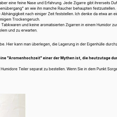
er eine feine Nase und Erfahrung. Jede Zigarre gibt ihrerseits D
romenübergang" an wie ihn manche Raucher behaupten festzustellen.
e Abhängigkeit nach einiger Zeit feststellen. Ich denke da etwa an 
blumigem Trockengeruch.
rte Tabkwaren und keine aromatisierten Zigarren in einem Humidor z
oblem und zu erwarten.
be. Hier kann man überlegen, die Lagerung in der Eigenhülle durch
ine "Aromenhochzeit" einer der Mythen ist, die heutzutage durc
umidore Teiler separat zu bestellen. Wenn Sie in dem Punkt Sorge