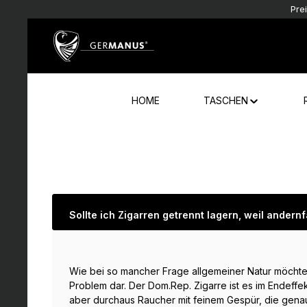
Pre
Zum Hauptinhalt springen
Zur Hauptnavigation springen
HOME
TASCHEN
Sollte ich Zigarren getrennt lagern, weil ander
Wie bei so mancher Frage allgemeiner Natur möchte ic
Problem dar. Der Dom.Rep. Zigarre ist es im Endeff
aber durchaus Raucher mit feinem Gespür, die genau