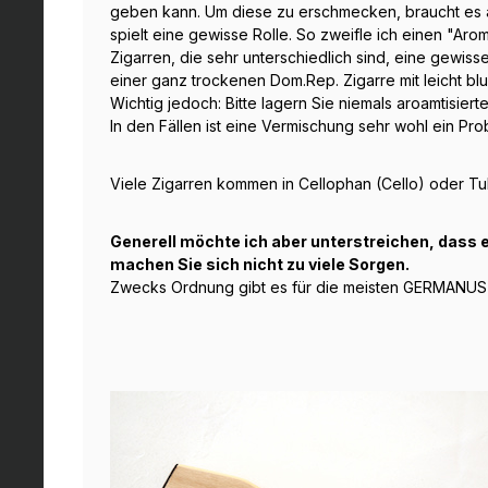
geben kann. Um diese zu erschmecken, braucht es ab
spielt eine gewisse Rolle. So zweifle ich einen "A
Zigarren, die sehr unterschiedlich sind, eine gewiss
einer ganz trockenen Dom.Rep. Zigarre mit leicht 
Wichtig jedoch: Bitte lagern Sie niemals aroamtisie
In den Fällen ist eine Vermischung sehr wohl ein Pr
Viele Zigarren kommen in Cellophan (Cello) oder Tu
Generell möchte ich aber unterstreichen, dass e
machen Sie sich nicht zu viele Sorgen.
Zwecks Ordnung gibt es für die meisten GERMANUS H