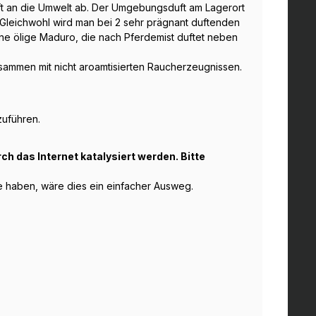
uft an die Umwelt ab. Der Umgebungsduft am Lagerort
 Gleichwohl wird man bei 2 sehr prägnant duftenden
eine ölige Maduro, die nach Pferdemist duftet neben
usammen mit nicht aroamtisierten Raucherzeugnissen.
zuführen.
h das Internet katalysiert werden. Bitte
 haben, wäre dies ein einfacher Ausweg.