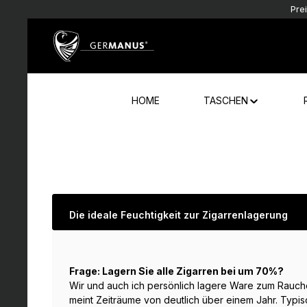
Pre
Zum Hauptinhalt springen
Zur Hauptnavigation springen
HOME
TASCHEN
Die ideale Feuchtigkeit zur Zigarrenlagerung
Frage: Lagern Sie alle Zigarren bei um 70%?
Wir und auch ich persönlich lagere Ware zum Rauche
meint Zeiträume von deutlich über einem Jahr. Typis