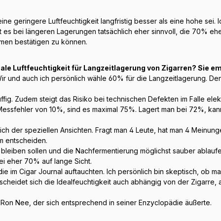
ne geringere Luftfeuchtigkeit langfristig besser als eine hohe sei. Ic
 es bei längeren Lagerungen tatsächlich eher sinnvoll, die 70% ehe
umen bestätigen zu können.
male Luftfeuchtigkeit für Langzeitlagerung von Zigarren? Sie 
 Wir und auch ich persönlich wähle 60% für die Langzeitlagerung. De
ffig. Zudem steigt das Risiko bei technischen Defekten im Falle ele
n Messfehler von 10%, sind es maximal 75%. Lagert man bei 72%, k
ich der speziellen Ansichten. Fragt man 4 Leute, hat man 4 Meinung
m entscheiden.
e bleiben sollen und die Nachfermentierung möglichst sauber ablauf
ei eher 70% auf lange Sicht.
die im Cigar Journal auftauchten. Ich persönlich bin skeptisch, ob 
scheidet sich die Idealfeuchtigkeit auch abhängig von der Zigarre, 
on Nee, der sich entsprechend in seiner Enzyclopädie äußerte.