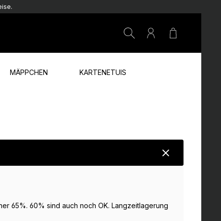
ise.
Warenkorb e
MÄPPCHEN
KARTENETUIS
 eher 65%. 60% sind auch noch OK. Langzeitlagerung