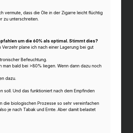
h vermute, dass die Öle in der Zigarre leicht flüchtig
r zu unterschreiten.
empfahlen um die 60% als optimal. Stimmt dies?
n Verzehr plane ich nach einer Lagerung bei gut
ktronischer Befeuchtung.
ann man bald bei >80% liegen. Wenn dann dazu noch
en dazu.
en soll. Und das funktioniert nach dem Empfinden
man die biologischen Prozesse so sehr vereinfachen
also je nach Tabak und Ernte. Aber damit belastet