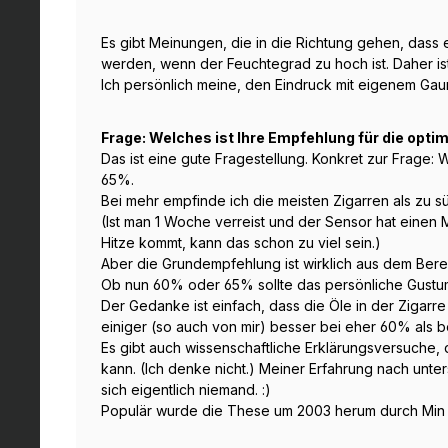
Es gibt Meinungen, die in die Richtung gehen, dass ei
werden, wenn der Feuchtegrad zu hoch ist. Daher ist
Ich persönlich meine, den Eindruck mit eigenem Ga
Frage: Welches ist Ihre Empfehlung für die opti
Das ist eine gute Fragestellung. Konkret zur Frage:
65%.
Bei mehr empfinde ich die meisten Zigarren als zu sü
(Ist man 1 Woche verreist und der Sensor hat eine
Hitze kommt, kann das schon zu viel sein.)
Aber die Grundempfehlung ist wirklich aus dem Bere
Ob nun 60% oder 65% sollte das persönliche Gustu
Der Gedanke ist einfach, dass die Öle in der Zigarr
einiger (so auch von mir) besser bei eher 60% als b
Es gibt auch wissenschaftliche Erklärungsversuche, 
kann. (Ich denke nicht.) Meiner Erfahrung nach unter
sich eigentlich niemand. :)
Populär wurde die These um 2003 herum durch Min R