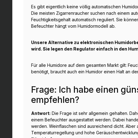
Es gibt eigentlich keine völlig automatischen Humi
Die meisten Zigarrenraucher suchen nach einem aut
Feuchtigkeitsgehalt automatisch reguliert. Sie k
Befeuchter hängt vom Humidormodell ab.
Unsere Alternative zu elektronischen Humidorb
wird. Sie legen den Regulator einfach in den Hu
Für alle Humidore auf dem gesamten Markt gilt: Feu
benötigt, braucht auch ein Humidor einen Halt an de
Frage: Ich habe einen gü
empfehlen?
Antwort:
Die Frage ist sehr allgemein gehalten. Dah
einem Befeuchter ausgestattet werden. Dabei handelt
werden. Weinflaschen sind ausreichend dicht. Aber 
Temperaturregellung und hohe Geräuschentwicklung 