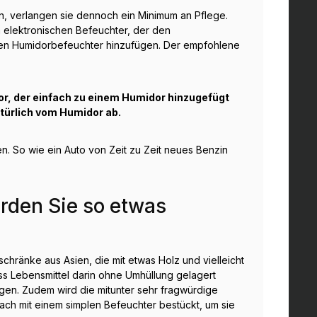
n, verlangen sie dennoch ein Minimum an Pflege.
 elektronischen Befeuchter, der den
den Humidorbefeuchter hinzufügen. Der empfohlene
ator, der einfach zu einem Humidor hinzugefügt
atürlich vom Humidor ab.
n. So wie ein Auto von Zeit zu Zeit neues Benzin
rden Sie so etwas
chränke aus Asien, die mit etwas Holz und vielleicht
ass Lebensmittel darin ohne Umhüllung gelagert
gen. Zudem wird die mitunter sehr fragwürdige
ch mit einem simplen Befeuchter bestückt, um sie