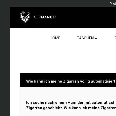
Pre
Zum Hauptinhalt springen
Zur Hauptnavigation springen
HOME
TASCHEN
Wie kann ich meine Zigarren völlig automatisier
Ich suche nach einem Humidor mit automatisch
Zigarren geschieht. Wie kann ich meine Zigarre