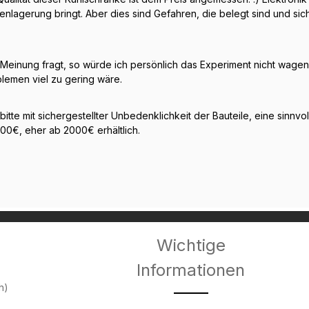
enlagerung bringt. Aber dies sind Gefahren, die belegt sind und si
inung fragt, so würde ich persönlich das Experiment nicht wagen, w
lemen viel zu gering wäre.
tte mit sichergestellter Unbedenklichkeit der Bauteile, eine sinnv
00€, eher ab 2000€ erhältlich.
Wichtige
Informationen
h)