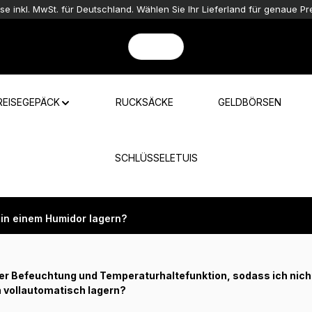
ise inkl. MwSt. für Deutschland. Wählen Sie Ihr Lieferland für genaue Pre
REISEGEPÄCK
RUCKSÄCKE
GELDBÖRSEN
SCHLÜSSELETUIS
t in einem Humidor lagern?
er Befeuchtung und Temperaturhaltefunktion, sodass ich nic
n vollautomatisch lagern?