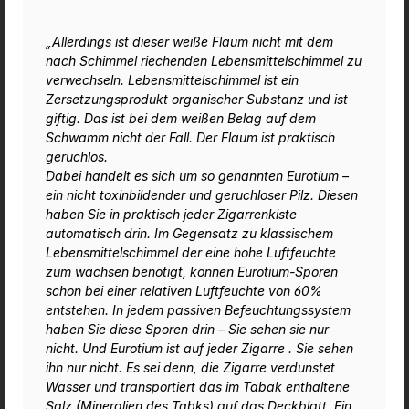
„Allerdings ist dieser weiße Flaum nicht mit dem
nach Schimmel riechenden Lebensmittelschimmel zu
verwechseln. Lebensmittelschimmel ist ein
Zersetzungsprodukt organischer Substanz und ist
giftig. Das ist bei dem weißen Belag auf dem
Schwamm nicht der Fall. Der Flaum ist praktisch
geruchlos.
Dabei handelt es sich um so genannten Eurotium –
ein nicht toxinbildender und geruchloser Pilz. Diesen
haben Sie in praktisch jeder Zigarrenkiste
automatisch drin. Im Gegensatz zu klassischem
Lebensmittelschimmel der eine hohe Luftfeuchte
zum wachsen benötigt, können Eurotium-Sporen
schon bei einer relativen Luftfeuchte von 60%
entstehen. In jedem passiven Befeuchtungssystem
haben Sie diese Sporen drin – Sie sehen sie nur
nicht. Und Eurotium ist auf jeder Zigarre . Sie sehen
ihn nur nicht. Es sei denn, die Zigarre verdunstet
Wasser und transportiert das im Tabak enthaltene
Salz (Mineralien des Tabks) auf das Deckblatt. Ein