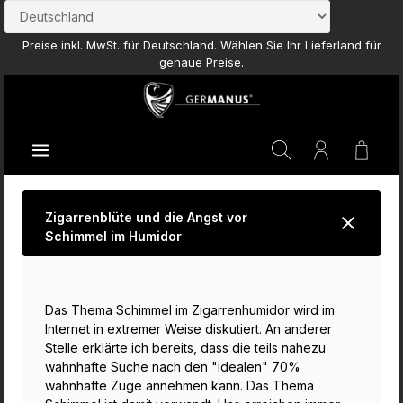
Zum Hauptinhalt springen
Preise inkl. MwSt. für Deutschland. Wählen Sie Ihr Lieferland für
genaue Preise.
Waren
Zigarrenblüte und die Angst vor
Schimmel im Humidor
Das Thema Schimmel im Zigarrenhumidor wird im
Internet in extremer Weise diskutiert. An anderer
Stelle erklärte ich bereits, dass die teils nahezu
wahnhafte Suche nach den "idealen" 70%
wahnhafte Züge annehmen kann. Das Thema