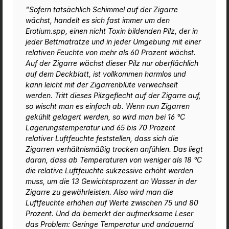
"Sofern tatsächlich Schimmel auf der Zigarre
wächst, handelt es sich fast immer um den
Erotium.spp, einen nicht Toxin bildenden Pilz, der in
jeder Bettmatratze und in jeder Umgebung mit einer
relativen Feuchte von mehr als 60 Prozent wächst.
Auf der Zigarre wächst dieser Pilz nur oberflächlich
auf dem Deckblatt, ist vollkommen harmlos und
kann leicht mit der Zigarrenblüte verwechselt
werden. Tritt dieses Pilzgeflecht auf der Zigarre auf,
so wischt man es einfach ab. Wenn nun Zigarren
gekühlt gelagert werden, so wird man bei 16 °C
Lagerungstemperatur und 65 bis 70 Prozent
relativer Luftfeuchte feststellen, dass sich die
Zigarren verhältnismäßig trocken anfühlen. Das liegt
daran, dass ab Temperaturen von weniger als 18 °C
die relative Luftfeuchte sukzessive erhöht werden
muss, um die 13 Gewichtsprozent an Wasser in der
Zigarre zu gewährleisten. Also wird man die
Luftfeuchte erhöhen auf Werte zwischen 75 und 80
Prozent. Und da bemerkt der aufmerksame Leser
das Problem: Geringe Temperatur und andauernd