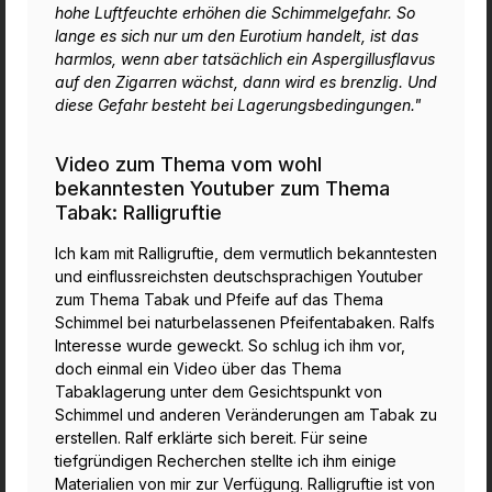
hohe Luftfeuchte erhöhen die Schimmelgefahr. So
lange es sich nur um den Eurotium handelt, ist das
harmlos, wenn aber tatsächlich ein Aspergillusflavus
auf den Zigarren wächst, dann wird es brenzlig. Und
diese Gefahr besteht bei Lagerungsbedingungen."
Video zum Thema vom wohl
bekanntesten Youtuber zum Thema
Tabak: Ralligruftie
Ich kam mit Ralligruftie, dem vermutlich bekanntesten
und einflussreichsten deutschsprachigen Youtuber
zum Thema Tabak und Pfeife auf das Thema
Schimmel bei naturbelassenen Pfeifentabaken. Ralfs
Interesse wurde geweckt. So schlug ich ihm vor,
doch einmal ein Video über das Thema
Tabaklagerung unter dem Gesichtspunkt von
Schimmel und anderen Veränderungen am Tabak zu
erstellen. Ralf erklärte sich bereit. Für seine
tiefgründigen Recherchen stellte ich ihm einige
Materialien von mir zur Verfügung. Ralligruftie ist von