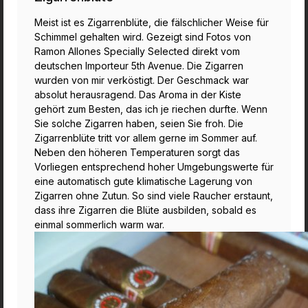
Meist ist es Zigarrenblüte, die fälschlicher Weise für
Schimmel gehalten wird. Gezeigt sind Fotos von
Ramon Allones Specially Selected direkt vom
deutschen Importeur 5th Avenue. Die Zigarren
wurden von mir verköstigt. Der Geschmack war
absolut herausragend. Das Aroma in der Kiste
gehört zum Besten, das ich je riechen durfte. Wenn
Sie solche Zigarren haben, seien Sie froh. Die
Zigarrenblüte tritt vor allem gerne im Sommer auf.
Neben den höheren Temperaturen sorgt das
Vorliegen entsprechend hoher Umgebungswerte für
eine automatisch gute klimatische Lagerung von
Zigarren ohne Zutun. So sind viele Raucher erstaunt,
dass ihre Zigarren die Blüte ausbilden, sobald es
einmal sommerlich warm war.