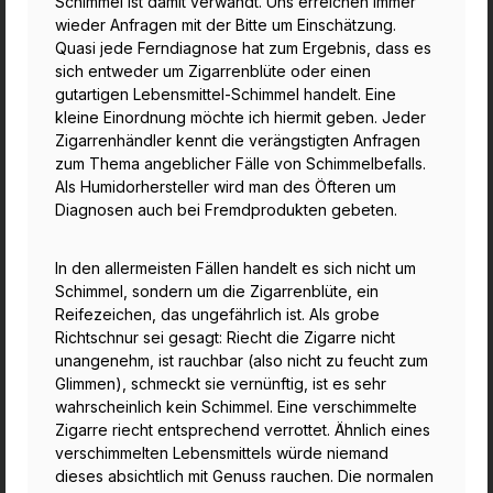
Schimmel ist damit verwandt. Uns erreichen immer
wieder Anfragen mit der Bitte um Einschätzung.
Quasi jede Ferndiagnose hat zum Ergebnis, dass es
sich entweder um Zigarrenblüte oder einen
gutartigen Lebensmittel-Schimmel handelt. Eine
kleine Einordnung möchte ich hiermit geben. Jeder
Zigarrenhändler kennt die verängstigten Anfragen
zum Thema angeblicher Fälle von Schimmelbefalls.
Als Humidorhersteller wird man des Öfteren um
Diagnosen auch bei Fremdprodukten gebeten.
In den allermeisten Fällen handelt es sich nicht um
Schimmel, sondern um die Zigarrenblüte, ein
Reifezeichen, das ungefährlich ist. Als grobe
Richtschnur sei gesagt: Riecht die Zigarre nicht
unangenehm, ist rauchbar (also nicht zu feucht zum
Glimmen), schmeckt sie vernünftig, ist es sehr
wahrscheinlich kein Schimmel. Eine verschimmelte
Zigarre riecht entsprechend verrottet. Ähnlich eines
verschimmelten Lebensmittels würde niemand
dieses absichtlich mit Genuss rauchen. Die normalen